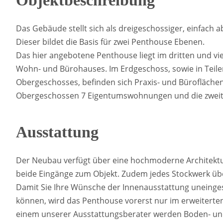
Objektbeschreibung
Das Gebäude stellt sich als dreigeschossiger, einfach a
Dieser bildet die Basis für zwei Penthouse Ebenen.
Das hier angebotene Penthouse liegt im dritten und v
Wohn- und Bürohauses. Im Erdgeschoss, sowie in Teile
Obergeschosses, befinden sich Praxis- und Büroflächen
Obergeschossen 7 Eigentumswohnungen und die zwei
Ausstattung
Der Neubau verfügt über eine hochmoderne Architektur
beide Eingänge zum Objekt. Zudem jedes Stockwerk üb
Damit Sie Ihre Wünsche der Innenausstattung uneinges
können, wird das Penthouse vorerst nur im erweiterten
einem unserer Ausstattungsberater werden Boden- un