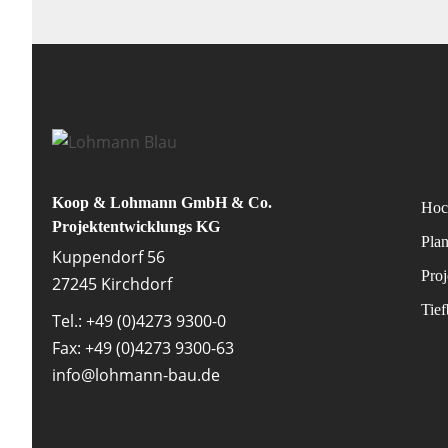
Koop & Lohmann GmbH & Co.
Hoc
Projektentwicklungs KG
Pla
Kuppendorf 56
Pro
27245 Kirchdorf
Tie
Tel.: +49 (0)4273 9300-0
Fax: +49 (0)4273 9300-63
info@lohmann-bau.de