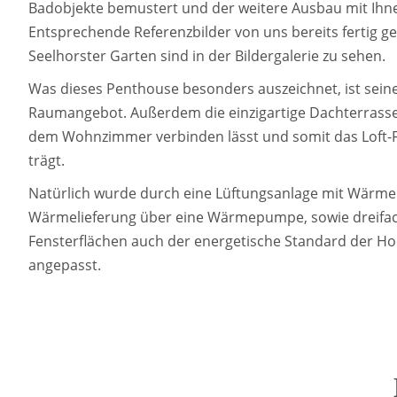
Badobjekte bemustert und der weitere Ausbau mit Ihn
Entsprechende Referenzbilder von uns bereits fertig g
Seelhorster Garten sind in der Bildergalerie zu sehen.
Was dieses Penthouse besonders auszeichnet, ist sein
Raumangebot. Außerdem die einzigartige Dachterrasse,
dem Wohnzimmer verbinden lässt und somit das Loft-F
trägt.
Natürlich wurde durch eine Lüftungsanlage mit Wärm
Wärmelieferung über eine Wärmepumpe, sowie dreifac
Fensterflächen auch der energetische Standard der Ho
angepasst.