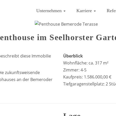
Unternehmen
Karriere
Refe
enthouse im Seelhorster Gart
 beschreibt diese Immobilie
Überblick
Wohnfläche: ca. 317 m²
Zimmer: 4-5
wie zukunftsweisende
Kaufpreis: 1.586.000,00 €
ohauses an der Bemeroder
Tiefgaragenstellplatz: 2 Stü