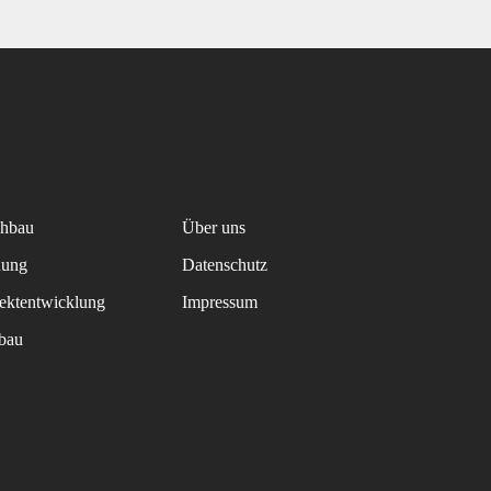
hbau
Über uns
nung
Datenschutz
jektentwicklung
Impressum
fbau