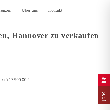
renzen
Über uns
Kontakt
en, Hannover zu verkaufen
ck (à 17.900,00 €)
JOBS