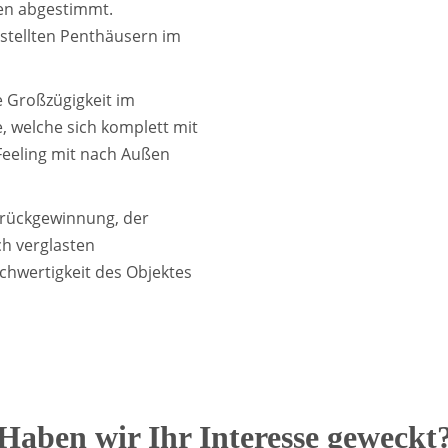
en abgestimmt.
estellten Penthäusern im
e Großzügigkeit im
 welche sich komplett mit
eeling mit nach Außen
erückgewinnung, der
h verglasten
chwertigkeit des Objektes
Haben wir Ihr Interesse geweckt